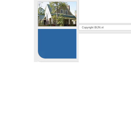
Copyright BIJN.nl