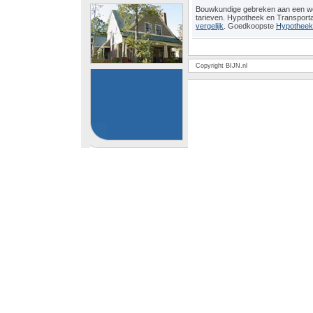
Bouwkundige gebreken aan een 
tarieven. Hypotheek en Transport
vergelijk
. Goedkoopste
Hypotheeko
Copyright BIJN.nl