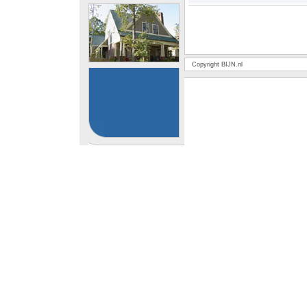
Copyright BIJN.nl