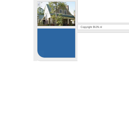
Copyright BIJN.nl