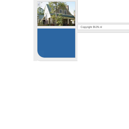
Copyright BIJN.nl