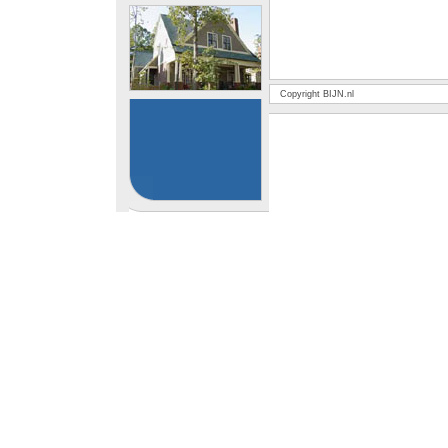
Copyright BIJN.nl