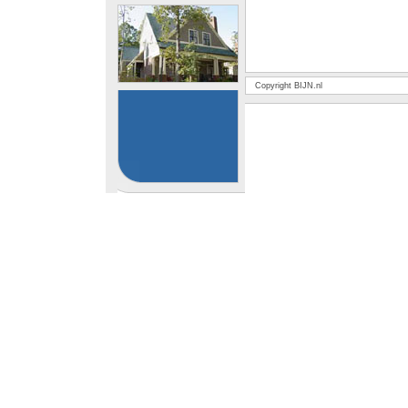
Copyright BIJN.nl