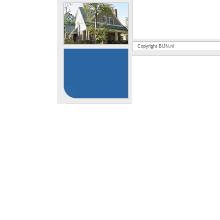
Copyright BIJN.nl