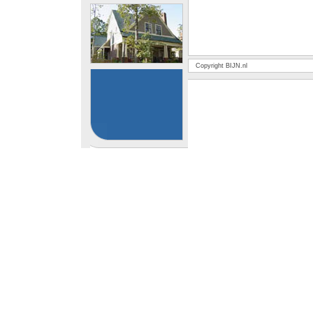
Copyright BIJN.nl