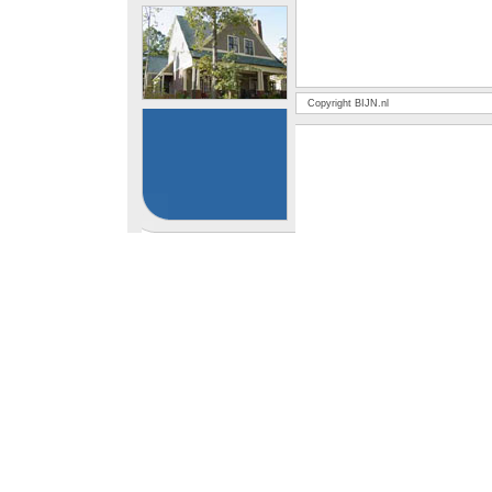
Copyright BIJN.nl