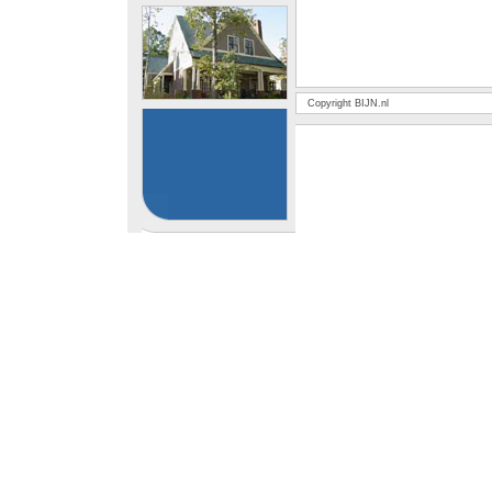
Copyright BIJN.nl