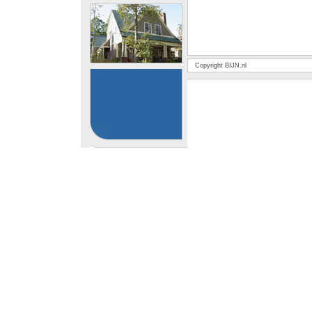
Copyright BIJN.nl