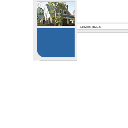
Copyright BIJN.nl