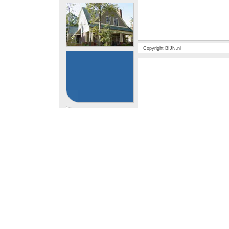
Copyright BIJN.nl