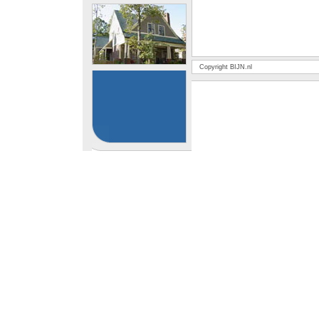
Copyright BIJN.nl