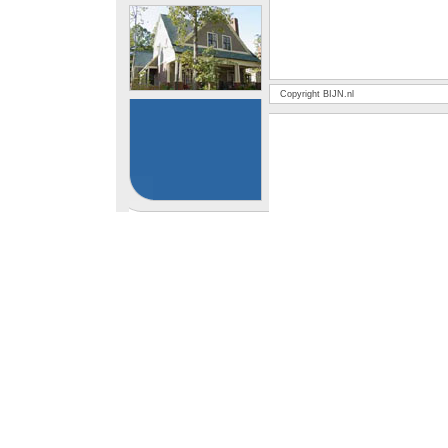
Copyright BIJN.nl