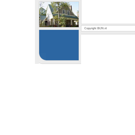
Copyright BIJN.nl