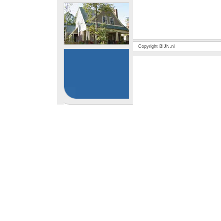
Copyright BIJN.nl