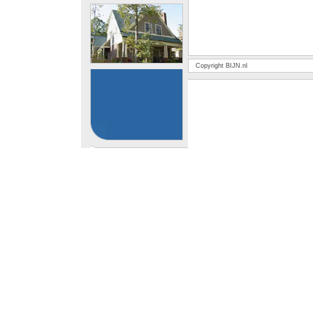
Copyright BIJN.nl