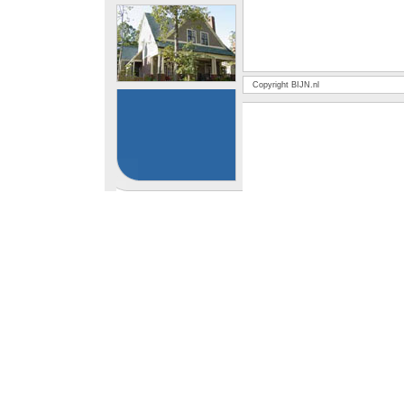
Copyright BIJN.nl