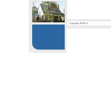
Copyright BIJN.nl