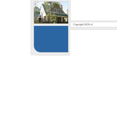
Copyright BIJN.nl