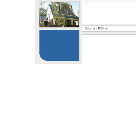
Copyright BIJN.nl