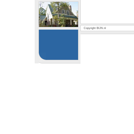
Copyright BIJN.nl