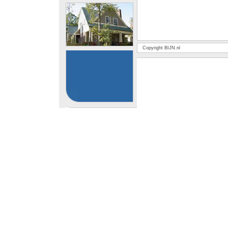
Copyright BIJN.nl