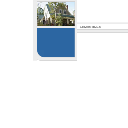
Copyright BIJN.nl