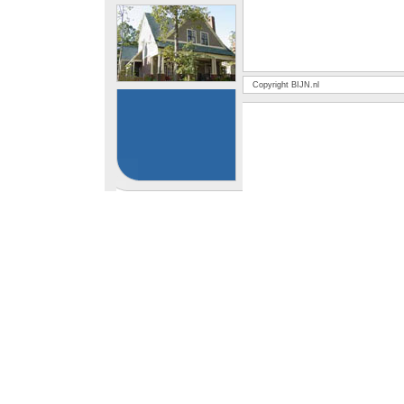
Copyright BIJN.nl