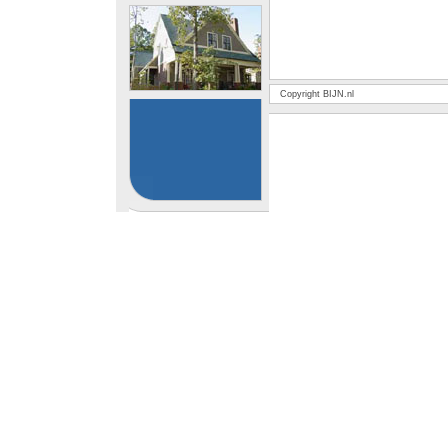
Copyright BIJN.nl