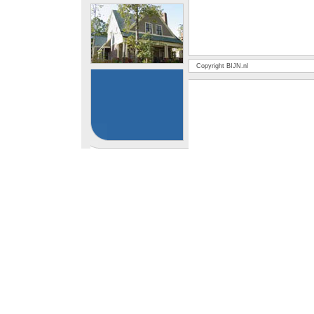
Copyright BIJN.nl