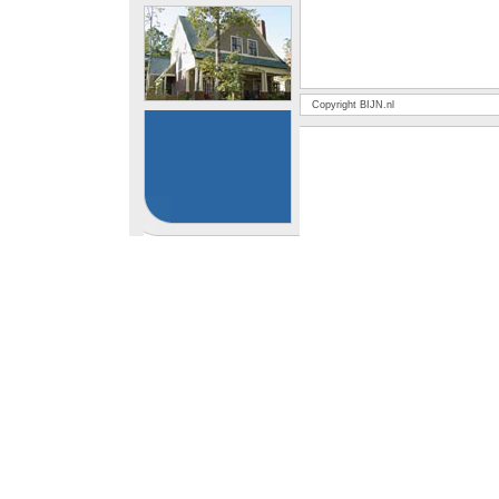
Copyright BIJN.nl