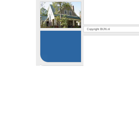
Copyright BIJN.nl