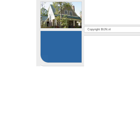
Copyright BIJN.nl