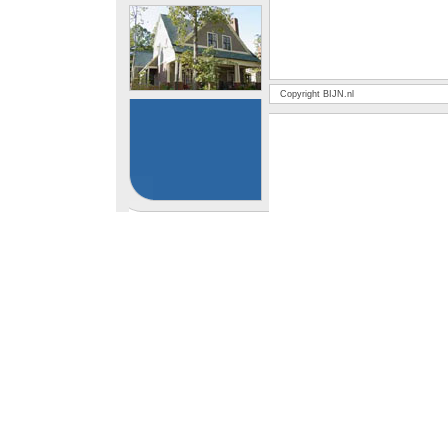
Copyright BIJN.nl