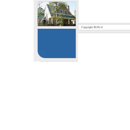
Copyright BIJN.nl