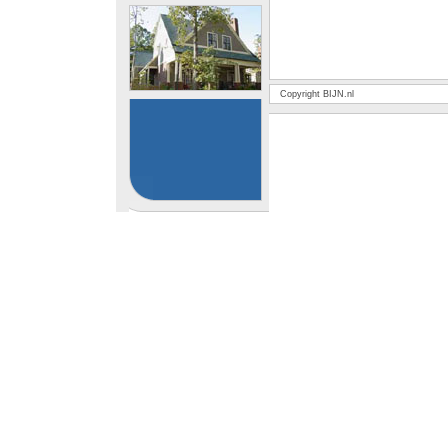
Copyright BIJN.nl