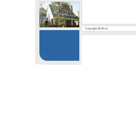
Copyright BIJN.nl