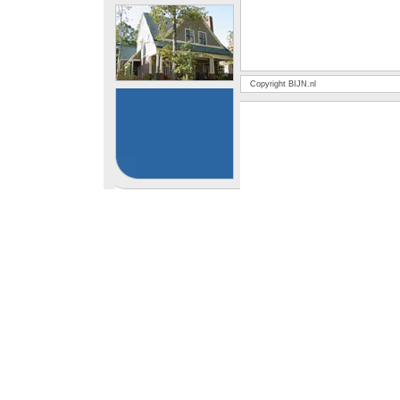
Copyright BIJN.nl