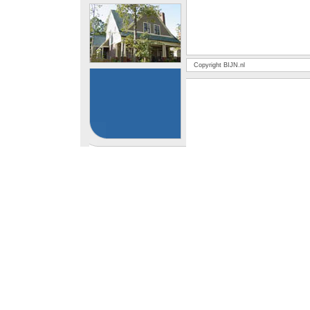
Copyright BIJN.nl