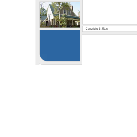
Copyright BIJN.nl