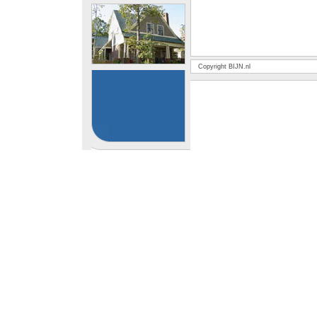
Copyright BIJN.nl