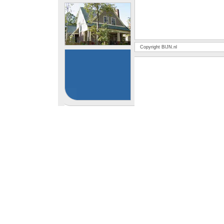
Copyright BIJN.nl