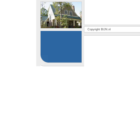
Copyright BIJN.nl