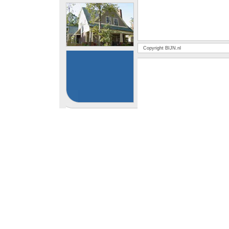
Copyright BIJN.nl