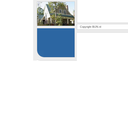
Copyright BIJN.nl