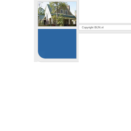
Copyright BIJN.nl