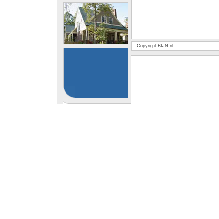
Copyright BIJN.nl