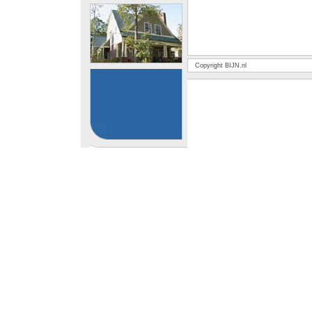
Copyright BIJN.nl